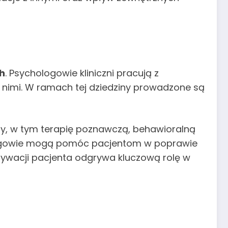
h
. Psychologowie kliniczni pracują z
 nimi. W ramach tej dziedziny prowadzone są
rmy, w tym terapię poznawczą, behawioralną
ologowie mogą pomóc pacjentom w poprawie
otywacji pacjenta odgrywa kluczową rolę w