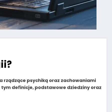
ii?
awa rządzące psychiką oraz zachowaniami
w tym definicje, podstawowe dziedziny oraz