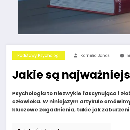
Podstawy Psychologii
Kornelia Janas
1
Jakie są najważniejs
Psychologia to niezwykle fascynująca i z
człowieka. W niniejszym artykule omówimy 
kluczowe zagadnienia, takie jak zaburzen