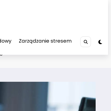
dowy
Zarządzanie stresem
gii?