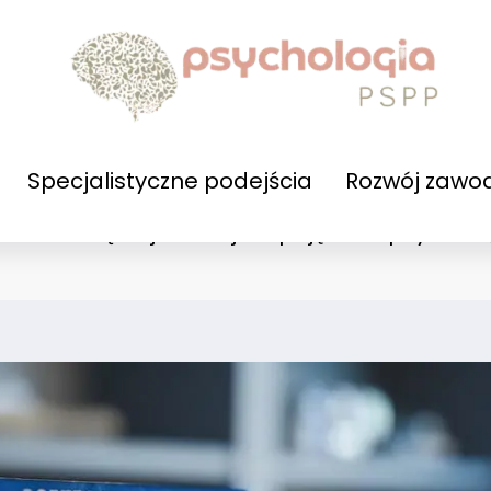
Specjalistyczne podejścia
Rozwój zawo
Jakie są najważniejsze pojęcia w psycholo