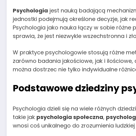
Psychologia
jest nauką badającą mechanizmy
jednostki podejmują określone decyzje, jak r
Psychologia jako nauka łączy w sobie różne 
sprawia, że jest niezwykle wszechstronna i zł
W praktyce psychologowie stosują różne m
zarówno badania jakościowe, jak i ilościowe, 
można dostrzec nie tylko indywidualne różni
Podstawowe dziedziny psy
Psychologia dzieli się na wiele różnych dzied
takie jak
psychologia społeczna
,
psychologi
wnosi coś unikalnego do zrozumienia ludzkiej