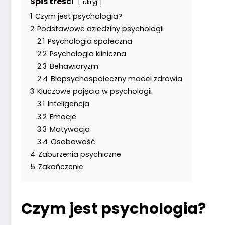
Spis treści
ukryj
1
Czym jest psychologia?
2
Podstawowe dziedziny psychologii
2.1
Psychologia społeczna
2.2
Psychologia kliniczna
2.3
Behawioryzm
2.4
Biopsychospołeczny model zdrowia
3
Kluczowe pojęcia w psychologii
3.1
Inteligencja
3.2
Emocje
3.3
Motywacja
3.4
Osobowość
4
Zaburzenia psychiczne
5
Zakończenie
Czym jest psychologia?