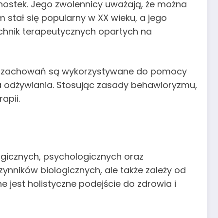
ednostek. Jego zwolennicy uważają, że można
stał się popularny w XX wieku, a jego
 technik terapeutycznych opartych na
cji zachowań są wykorzystywane do pomocy
ia odżywiania. Stosując zasady behawioryzmu,
apii.
logicznych, psychologicznych oraz
ynników biologicznych, ale także zależy od
jest holistyczne podejście do zdrowia i