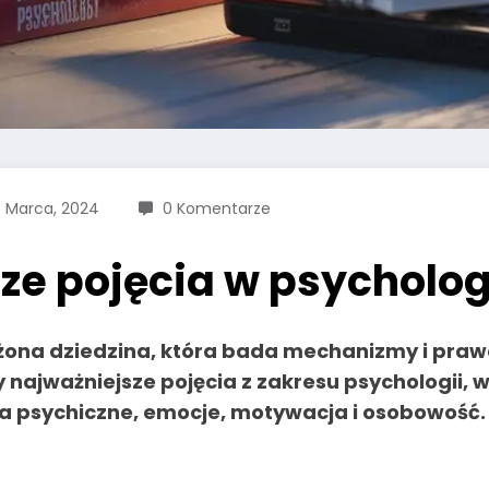
8 Marca, 2024
0 Komentarze
ze pojęcia w psycholog
łożona dziedzina, która bada mechanizmy i pr
najważniejsze pojęcia z zakresu psychologii, 
ia psychiczne, emocje, motywacja i osobowość.