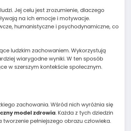
zi. Jej celu jest zrozumienie, dlaczego
pływają na ich emocje i motywacje.
nawcze, humanistyczne i psychodynamiczne, co
ące ludzkim zachowaniem. Wykorzystują
bardziej wiarygodne wyniki. W ten sposób
jące w szerszym kontekście społecznym.
udzkiego zachowania. Wśród nich wyróżnia się
czny model zdrowia
. Każda z tych dziedzin
a tworzenie pełniejszego obrazu człowieka.