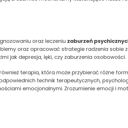
agnozowaniu oraz leczeniu
zaburzeń psychicznyc
blemy oraz opracować strategie radzenia sobie z
mi jak depresja, lęki, czy zaburzenia osobowości.
 również terapia, która może przybierać różne fo
u odpowiednich technik terapeutycznych, psych
rudnościami emocjonalnymi. Zrozumienie emocji i m