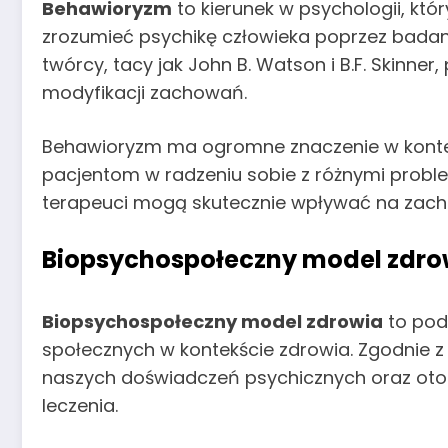
Behawioryzm
to kierunek w psychologii, któ
zrozumieć psychikę człowieka poprzez badani
twórcy, tacy jak John B. Watson i B.F. Skinner
modyfikacji zachowań.
Behawioryzm ma ogromne znaczenie w kontek
pacjentom w radzeniu sobie z różnymi proble
terapeuci mogą skutecznie wpływać na zachow
Biopsychospołeczny model zdro
Biopsychospołeczny model zdrowia
to pode
społecznych w kontekście zdrowia. Zgodnie z 
naszych doświadczeń psychicznych oraz otocz
leczenia.