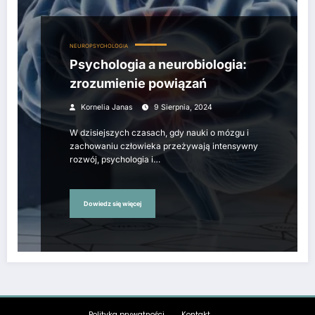
NEUROPSYCHOLOGIA
Psychologia a neurobiologia:
zrozumienie powiązań
Kornelia Janas
9 Sierpnia, 2024
W dzisiejszych czasach, gdy nauki o mózgu i
zachowaniu człowieka przeżywają intensywny
rozwój, psychologia i…
Dowiedz się więcej
Polityka prywatności
Kontakt