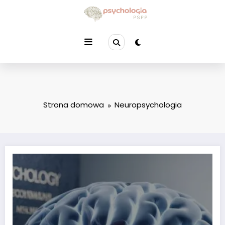
Przejdź
do
treści
Strona domowa
Neuropsychologia