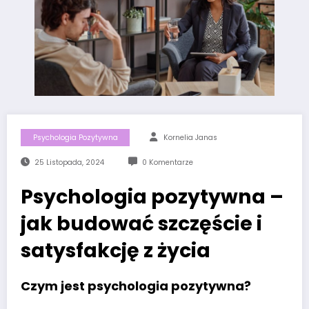
Psychologia Pozytywna
Kornelia Janas
25 Listopada, 2024
0 Komentarze
Psychologia pozytywna –
jak budować szczęście i
satysfakcję z życia
Czym jest psychologia pozytywna?