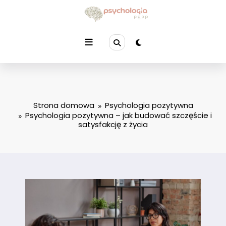
Przejdź
do
treści
Strona domowa
Psychologia pozytywna
Psychologia pozytywna – jak budować szczęście i
satysfakcję z życia