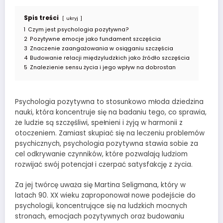
Spis treści
ukryj
1
Czym jest psychologia pozytywna?
2
Pozytywne emocje jako fundament szczęścia
3
Znaczenie zaangażowania w osiąganiu szczęścia
4
Budowanie relacji międzyludzkich jako źródło szczęścia
5
Znalezienie sensu życia i jego wpływ na dobrostan
Psychologia pozytywna to stosunkowo młoda dziedzina
nauki, która koncentruje się na badaniu tego, co sprawia,
że ludzie są szczęśliwi, spełnieni i żyją w harmonii z
otoczeniem. Zamiast skupiać się na leczeniu problemów
psychicznych, psychologia pozytywna stawia sobie za
cel odkrywanie czynników, które pozwalają ludziom
rozwijać swój potencjał i czerpać satysfakcję z życia.
Za jej twórcę uważa się Martina Seligmana, który w
latach 90. XX wieku zaproponował nowe podejście do
psychologii, koncentrujące się na ludzkich mocnych
stronach, emocjach pozytywnych oraz budowaniu