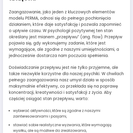
Zaangażowanie, jako jeden z kluczowych elementów
modelu PERMA, odnosi się do pełnego pochłonięcia
działaniem, które daje satysfakcję i pozwala zapomnieć
o upływie czasu. W psychologii pozytywnej ten stan
określany jest mianem „przepływu” (ang. flow). Przepływ
pojawia się, gdy wykonujemy zadanie, które jest
wymagające, ale zgodne z naszymi umiejętnościami, a
jednocześnie dostarcza nam poczucia spełnienia.
Doświadczanie przepływu jest nie tylko przyjemne, ale
także niezwykle korzystne dla naszej psychiki. W chwilach
pełnego zaangażowania nasz umysł działa w sposób
maksymalnie efektywny, co przekłada się na poprawę
koncentracji, kreatywności i satysfakcji z życia. Aby
częściej osiągać stan przepływu, warto:
wybierać aktywności, które są zgodne z naszymi
zainteresowaniami i pasjami,
stawiać sobie realistyczne wyzwania, które wymagają
wysiłku, ale są możliwe do zrealizowania,