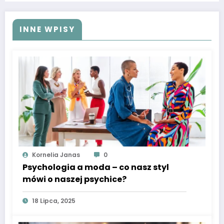
INNE WPISY
Kornelia Janas
0
Psychologia a moda – co nasz styl
mówi o naszej psychice?
18 Lipca, 2025