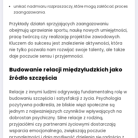
unikać nadmiaru rozpraszaczy, które mogą zakłócać proces
zaangażowania.
Przykłady działań sprzyjających zaangażowaniu
obejmują uprawianie sportu, naukę nowych umiejętności,
pracę twórczą czy realizację projektów zawodowych.
Kluczem do sukcesu jest znalezienie aktywności, która
nie tylko pozwala nam rozwijać swoje talenty, ale także
daje poczucie sensu i przyjemności.
Budowanie relacji międzyludzkich jako
źródło szczęścia
Relacje z innymi ludźmi odgrywają fundamentalną rolę w
budowaniu szczęścia i satysfakcji z życia. Psychologia
pozytywna podkreśla, że bliskie więzi społeczne są
jednym z najważniejszych czynników wpływających na
dobrostan psychiczny. Silne relacje z rodziną,
przyjaciółmi czy partnerami życiowymi dostarczają
wsparcia emocjonalnego, zwiększają poczucie
przynależności i dają możliwość dzielenia się radością z