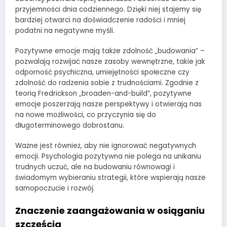
przyjemności dnia codziennego. Dzięki niej stajemy się
bardziej otwarci na doświadczenie radości i mniej
podatni na negatywne myśli.
Pozytywne emocje mają także zdolność „budowania” –
pozwalają rozwijać nasze zasoby wewnętrzne, takie jak
odporność psychiczna, umiejętności społeczne czy
zdolność do radzenia sobie z trudnościami. Zgodnie z
teorią Fredrickson „broaden-and-build”, pozytywne
emocje poszerzają nasze perspektywy i otwierają nas
na nowe możliwości, co przyczynia się do
długoterminowego dobrostanu.
Ważne jest również, aby nie ignorować negatywnych
emocji. Psychologia pozytywna nie polega na unikaniu
trudnych uczuć, ale na budowaniu równowagi i
świadomym wybieraniu strategii, które wspierają nasze
samopoczucie i rozwój.
Znaczenie zaangażowania w osiąganiu
szczęścia