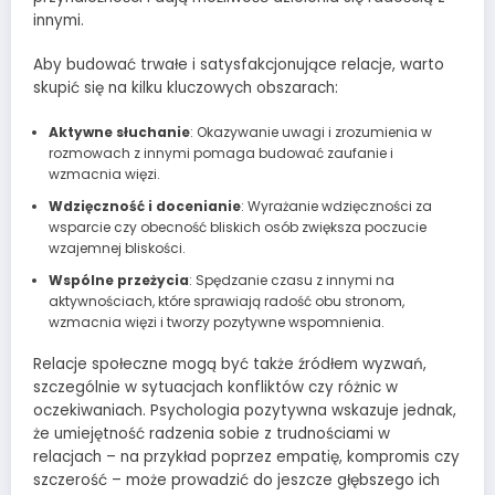
innymi.
Aby budować trwałe i satysfakcjonujące relacje, warto
skupić się na kilku kluczowych obszarach:
Aktywne słuchanie
: Okazywanie uwagi i zrozumienia w
rozmowach z innymi pomaga budować zaufanie i
wzmacnia więzi.
Wdzięczność i docenianie
: Wyrażanie wdzięczności za
wsparcie czy obecność bliskich osób zwiększa poczucie
wzajemnej bliskości.
Wspólne przeżycia
: Spędzanie czasu z innymi na
aktywnościach, które sprawiają radość obu stronom,
wzmacnia więzi i tworzy pozytywne wspomnienia.
Relacje społeczne mogą być także źródłem wyzwań,
szczególnie w sytuacjach konfliktów czy różnic w
oczekiwaniach. Psychologia pozytywna wskazuje jednak,
że umiejętność radzenia sobie z trudnościami w
relacjach – na przykład poprzez empatię, kompromis czy
szczerość – może prowadzić do jeszcze głębszego ich