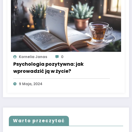
Kornelia Janas
0
Psychologia pozytywna: jak
wprowadzić ją w życie?
9 Maja, 2024
Warto przeczytać