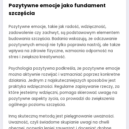
Pozytywne emocje jako fundament
szczęścia
Pozytywne emocje, takie jak radość, wdzięczność,
zadowolenie czy zachwyt, są podstawowym elementem
budowania szczęścia. Badania wskazują, że odczuwanie
pozytywnych emocji nie tylko poprawia nastrój, ale także
wpływa na zdrowie fizyczne, wzmacnia odporność na
stres i zwiększa kreatywność.
Psychologia pozytywna podkreśla, że pozytywne emocje
można aktywnie rozwijać i wzmacniać poprzez konkretne
działania. Jednym z najskuteczniejszych sposobów jest
praktyka wdzięczności. Regularne zapisywanie rzeczy, za
które jesteśmy wdzięczni, pomaga skierować uwagę na
pozytywne aspekty życia, co prowadzi do zwiększenia
ogólnego poziomu szczęścia.
Inną skuteczną metodą jest pielęgnowanie uważności.
Uważność, czyli świadome skupianie uwagi na chwili
obecnej, pozwala lepiej zauważać i doceniać drobne