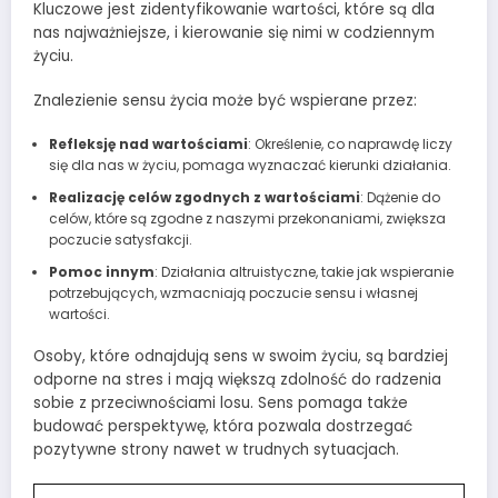
Kluczowe jest zidentyfikowanie wartości, które są dla
nas najważniejsze, i kierowanie się nimi w codziennym
życiu.
Znalezienie sensu życia może być wspierane przez:
Refleksję nad wartościami
: Określenie, co naprawdę liczy
się dla nas w życiu, pomaga wyznaczać kierunki działania.
Realizację celów zgodnych z wartościami
: Dążenie do
celów, które są zgodne z naszymi przekonaniami, zwiększa
poczucie satysfakcji.
Pomoc innym
: Działania altruistyczne, takie jak wspieranie
potrzebujących, wzmacniają poczucie sensu i własnej
wartości.
Osoby, które odnajdują sens w swoim życiu, są bardziej
odporne na stres i mają większą zdolność do radzenia
sobie z przeciwnościami losu. Sens pomaga także
budować perspektywę, która pozwala dostrzegać
pozytywne strony nawet w trudnych sytuacjach.