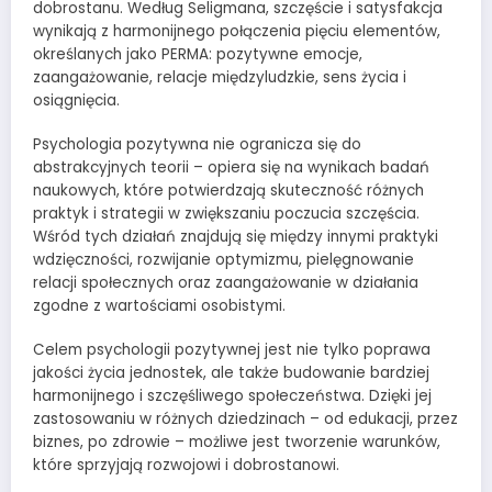
dobrostanu. Według Seligmana, szczęście i satysfakcja
wynikają z harmonijnego połączenia pięciu elementów,
określanych jako PERMA: pozytywne emocje,
zaangażowanie, relacje międzyludzkie, sens życia i
osiągnięcia.
Psychologia pozytywna nie ogranicza się do
abstrakcyjnych teorii – opiera się na wynikach badań
naukowych, które potwierdzają skuteczność różnych
praktyk i strategii w zwiększaniu poczucia szczęścia.
Wśród tych działań znajdują się między innymi praktyki
wdzięczności, rozwijanie optymizmu, pielęgnowanie
relacji społecznych oraz zaangażowanie w działania
zgodne z wartościami osobistymi.
Celem psychologii pozytywnej jest nie tylko poprawa
jakości życia jednostek, ale także budowanie bardziej
harmonijnego i szczęśliwego społeczeństwa. Dzięki jej
zastosowaniu w różnych dziedzinach – od edukacji, przez
biznes, po zdrowie – możliwe jest tworzenie warunków,
które sprzyjają rozwojowi i dobrostanowi.