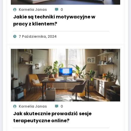
Kornelia Janas
0
Jakie są techniki motywacyjne w
pracy z klientem?
7 Października, 2024
Kornelia Janas
0
Jak skutecznie prowadzić sesje
terapeutyczne online?