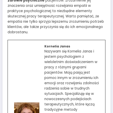
zdrowie psychiczne
pacjentów. Zrozumienie jej
znaczenia oraz umiejętność rozwijania empatii w
praktyce psychologicznej to niezbędne elementy
skutecznej pracy terapeutycznej. Warto pamiętać, że
empatia nie tylko sprzyja lepszemu zrozumieniu potrzeb
klientów, ale także przyczynia się do ich emocjonalnego
dobrostanu.
Kornelia Janas
Nazywam się Kornelia Janas i
jestem psychologiem z
wieloletnim doświadczeniem w
pracy z różnymi grupami
pacjentów. Moją pasją jest
pomoc innym w zrozumieniu ich
emocji oraz rozwijaniu zdolności
radzenia sobie w trudnych
sytuacjach. Specjalizuję się w
nowoczesnych podejściach
terapeutycznych, które łączą
tradycyjne metody