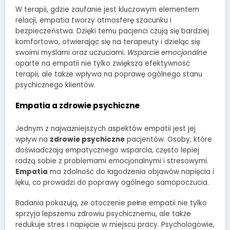
W terapii, gdzie zaufanie jest kluczowym elementem
relacji, empatia tworzy atmosferę szacunku i
bezpieczeństwa. Dzięki temu pacjenci czują się bardziej
komfortowo, otwierając się na terapeuty i dzieląc się
swoimi myślami oraz uczuciami.
Wsparcie emocjonalne
oparte na empatii nie tylko zwiększa efektywność
terapii, ale także wpływa na poprawę ogólnego stanu
psychicznego klientów.
Empatia a zdrowie psychiczne
Jednym z najważniejszych aspektów empatii jest jej
wpływ na
zdrowie psychiczne
pacjentów. Osoby, które
doświadczają empatycznego wsparcia, często lepiej
radzą sobie z problemami emocjonalnymi i stresowymi.
Empatia
ma zdolność do łagodzenia objawów napięcia i
lęku, co prowadzi do poprawy ogólnego samopoczucia.
Badania pokazują, że otoczenie pełne empatii nie tylko
sprzyja lepszemu zdrowiu psychicznemu, ale także
redukuje stres i napięcie w miejscu pracy. Psychologowie,