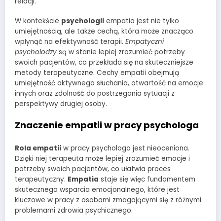
relacji.
W kontekście
psychologii
empatia jest nie tylko
umiejętnością, ale także cechą, która może znacząco
wpłynąć na efektywność terapii.
Empatyczni
psycholodzy
są w stanie lepiej zrozumieć potrzeby
swoich pacjentów, co przekłada się na skuteczniejsze
metody terapeutyczne. Cechy empatii obejmują
umiejętność aktywnego słuchania, otwartość na emocje
innych oraz zdolność do postrzegania sytuacji z
perspektywy drugiej osoby.
Znaczenie empatii w pracy psychologa
Rola empatii
w pracy psychologa jest nieoceniona.
Dzięki niej terapeuta może lepiej zrozumieć emocje i
potrzeby swoich pacjentów, co ułatwia proces
terapeutyczny.
Empatia
staje się więc fundamentem
skutecznego wsparcia emocjonalnego, które jest
kluczowe w pracy z osobami zmagającymi się z różnymi
problemami zdrowia psychicznego.