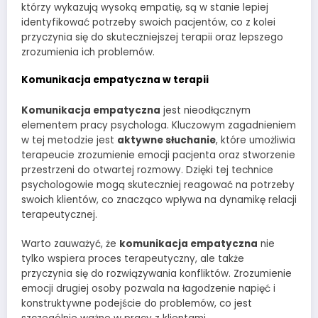
którzy wykazują wysoką empatię, są w stanie lepiej
identyfikować potrzeby swoich pacjentów, co z kolei
przyczynia się do skuteczniejszej terapii oraz lepszego
zrozumienia ich problemów.
Komunikacja empatyczna w terapii
Komunikacja empatyczna
jest nieodłącznym
elementem pracy psychologa. Kluczowym zagadnieniem
w tej metodzie jest
aktywne słuchanie
, które umożliwia
terapeucie zrozumienie emocji pacjenta oraz stworzenie
przestrzeni do otwartej rozmowy. Dzięki tej technice
psychologowie mogą skuteczniej reagować na potrzeby
swoich klientów, co znacząco wpływa na dynamikę relacji
terapeutycznej.
Warto zauważyć, że
komunikacja empatyczna
nie
tylko wspiera proces terapeutyczny, ale także
przyczynia się do rozwiązywania konfliktów. Zrozumienie
emocji drugiej osoby pozwala na łagodzenie napięć i
konstruktywne podejście do problemów, co jest