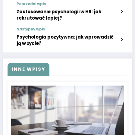
Poprzedni wpis
Zastosowanie psychologii w HR: jak
rekrutować lepiej?
Następny wpis
Psychologia pozytywna: jak wprowadzić
ją w życie?
INNE WPISY