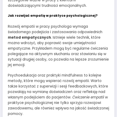
szczególnie ważne w pracy z klientami
doświadczającymi trudności emocjonalnych.
Jak rozwijać empatię w praktyce psychologicznej?
Rozwój empatii w pracy psychologa wymaga
świadomego podejścia i zastosowania odpowiednich
metod empatycznych
. Istnieje wiele technik, które
można wdrożyć, aby poprawić swoje umiejętności
empatyczne. Przykładem mogą być regularne ćwiczenia
polegające na aktywnym słuchaniu oraz stawianiu się w
sytuacji drugiej osoby, co pozwala na lepsze zrozumienie
jej emocji.
Psychoedukacja oraz praktyki mindfulness to kolejne
metody, które mogą wspierać rozwój empatii. Warto
także korzystać z superwizji i sesji feedbackowych, które
pozwalają na wymianę doświadczeń oraz refleksję nad
własnym podejściem do pacjentów.
Ćwiczenie empatii
w
praktyce psychologicznej nie tylko sprzyja rozwojowi
zawodowemu, ale również wpływa na jakość świadczonej
pomocy.