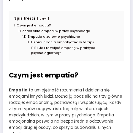
Spis treści
ukryj
1
Czym jest empatia?
1.1
Znaczenie empatii w pracy psychologa
1.1.1
Empatia a zdrowie psychiczne
1.1.1.1
Komunikacja empatyczna w terapii
1.1.1.1.1
Jak rozwijać empatię w praktyce
psychologicznej?
Czym jest empatia?
Empatia
to umiejętność rozumienia i dzielenia się
emocjami innych ludzi. Można ją podzielić na trzy główne
rodzaje: emocjonalną, poznawczą i współczującą. Każdy
z tych typów odgrywa istotną rolę w interakcjach
międzyludzkich, w tym w pracy psychologa. Empatia
emocjonalna pozwala na bezpośrednie odczuwanie
emocji drugiej osoby, co sprzyja budowaniu silnych