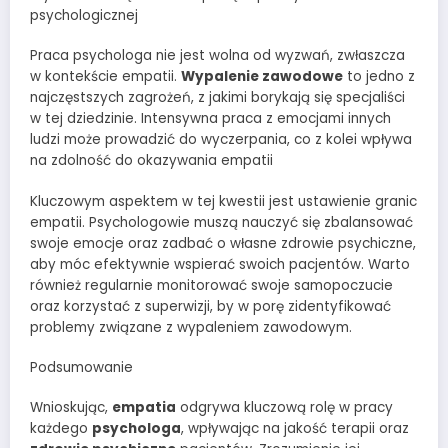
psychologicznej
Praca psychologa nie jest wolna od wyzwań, zwłaszcza
w kontekście empatii.
Wypalenie zawodowe
to jedno z
najczęstszych zagrożeń, z jakimi borykają się specjaliści
w tej dziedzinie. Intensywna praca z emocjami innych
ludzi może prowadzić do wyczerpania, co z kolei wpływa
na zdolność do okazywania empatii
Kluczowym aspektem w tej kwestii jest ustawienie granic
empatii. Psychologowie muszą nauczyć się zbalansować
swoje emocje oraz zadbać o własne zdrowie psychiczne,
aby móc efektywnie wspierać swoich pacjentów. Warto
również regularnie monitorować swoje samopoczucie
oraz korzystać z superwizji, by w porę zidentyfikować
problemy związane z wypaleniem zawodowym.
Podsumowanie
Wnioskując,
empatia
odgrywa kluczową rolę w pracy
każdego
psychologa
, wpływając na jakość terapii oraz