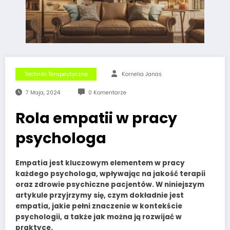
Techniki Terapeutyczne
Kornelia Janas
7 Maja, 2024
0 Komentarze
Rola empatii w pracy
psychologa
Empatia
jest kluczowym elementem w pracy
każdego
psychologa
, wpływając na jakość terapii
oraz
zdrowie psychiczne
pacjentów. W niniejszym
artykule przyjrzymy się, czym dokładnie jest
empatia, jakie pełni znaczenie w kontekście
psychologii, a także jak można ją rozwijać w
praktyce.