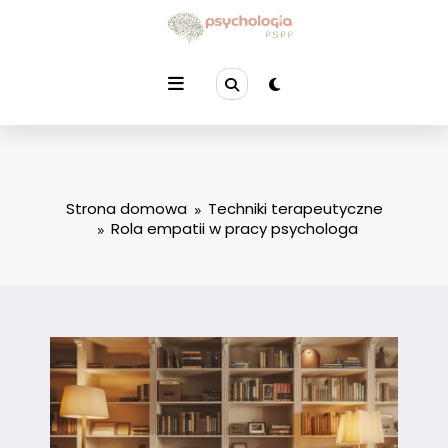
Przejdź
do
treści
Strona domowa
Techniki terapeutyczne
Rola empatii w pracy psychologa