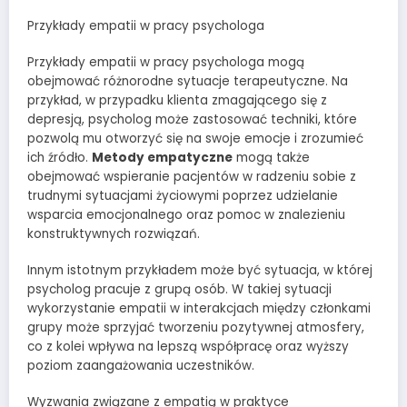
Przykłady empatii w pracy psychologa
Przykłady empatii w pracy psychologa mogą
obejmować różnorodne sytuacje terapeutyczne. Na
przykład, w przypadku klienta zmagającego się z
depresją, psycholog może zastosować techniki, które
pozwolą mu otworzyć się na swoje emocje i zrozumieć
ich źródło.
Metody empatyczne
mogą także
obejmować wspieranie pacjentów w radzeniu sobie z
trudnymi sytuacjami życiowymi poprzez udzielanie
wsparcia emocjonalnego oraz pomoc w znalezieniu
konstruktywnych rozwiązań.
Innym istotnym przykładem może być sytuacja, w której
psycholog pracuje z grupą osób. W takiej sytuacji
wykorzystanie empatii w interakcjach między członkami
grupy może sprzyjać tworzeniu pozytywnej atmosfery,
co z kolei wpływa na lepszą współpracę oraz wyższy
poziom zaangażowania uczestników.
Wyzwania związane z empatią w praktyce