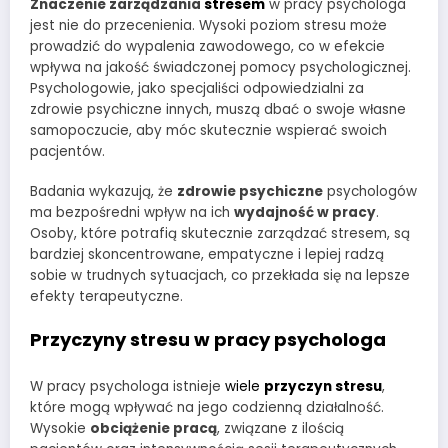
Znaczenie zarządzania
stresem
w pracy psychologa
jest nie do przecenienia. Wysoki poziom stresu może
prowadzić do wypalenia zawodowego, co w efekcie
wpływa na jakość świadczonej pomocy psychologicznej.
Psychologowie, jako specjaliści odpowiedzialni za
zdrowie psychiczne innych, muszą dbać o swoje własne
samopoczucie, aby móc skutecznie wspierać swoich
pacjentów.
Badania wykazują, że
zdrowie psychiczne
psychologów
ma bezpośredni wpływ na ich
wydajność w pracy
.
Osoby, które potrafią skutecznie zarządzać stresem, są
bardziej skoncentrowane, empatyczne i lepiej radzą
sobie w trudnych sytuacjach, co przekłada się na lepsze
efekty terapeutyczne.
Przyczyny stresu w pracy psychologa
W pracy psychologa istnieje
wiele
przyczyn stresu
,
które mogą wpływać na jego codzienną działalność.
Wysokie
obciążenie pracą
, związane z ilością