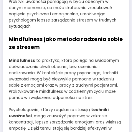
Praktyki uważności pomagają w byciu obecnym w
danym momencie, co może skutecznie zredukować
napięcie psychiczne i emocjonalne, umożliwiając
psychologom lepsze zarządzanie stresem w trudnych
sytuacjach.
Mindfulness jako metoda radzenia sobie
ze stresem
Mindfulness
to praktyka, która polega na świadomym
doświadczaniu chwili obecnej, bez oceniania i
analizowania. W kontekście pracy psychologa, techniki
uważności mogą być niezwykle pomocne w radzeniu
sobie z emocjami oraz w pracy z trudnymi pacjentami.
Praktykowanie mindfulness w codziennym życiu może
pomóc w zwiększeniu odporności na stres.
Psychologowie, którzy regularnie stosują
techniki
uważności
, mogą zauważyć poprawę w zakresie
koncentracji, lepsze zarządzanie emocjami oraz większą
empatię. Dzięki temu, stają się bardziej efektywni w