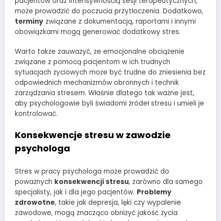
pacjentów oraz intensywnością sesji terapeutycznych,
może prowadzić do poczucia przytłoczenia. Dodatkowo,
terminy
związane z dokumentacją, raportami i innymi
obowiązkami mogą generować dodatkowy stres.
Warto także zauważyć, że emocjonalne obciążenie
związane z pomocą pacjentom w ich trudnych
sytuacjach życiowych może być trudne do zniesienia bez
odpowiednich mechanizmów obronnych i technik
zarządzania stresem. Właśnie dlatego tak ważne jest,
aby psychologowie byli świadomi źródeł stresu i umieli je
kontrolować.
Konsekwencje stresu w zawodzie
psychologa
Stres w pracy psychologa może prowadzić do
poważnych
konsekwencji stresu
, zarówno dla samego
specjalisty, jak i dla jego pacjentów.
Problemy
zdrowotne
, takie jak depresja, lęki czy wypalenie
zawodowe, mogą znacząco obniżyć jakość życia