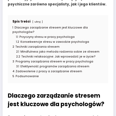
psychiczne zarówno specjalisty, jak i jego klientów.
Spis treści
ukryj
1
Dlaczego zarządzanie stresem jest kluczowe dla
psychologów?
1.1
Przyczyny stresu w pracy psychologa
1.2
Konsekwencje stresu w zawodzie psychologa
2
Techniki zarządzania stresem
2.1
Mindfulness jako metoda radzenia sobie ze stresem
2.2
Techniki relaksacyjne: Jak wprowadzić je w życie?
3
Programy zarządzania stresem w pracy psychologa
3.1
Efektywność programów zarządzania stresem
4
Zadowolenie z pracy a zarządzanie stresem
5
Podsumowanie
Dlaczego zarządzanie stresem
jest kluczowe dla psychologów?