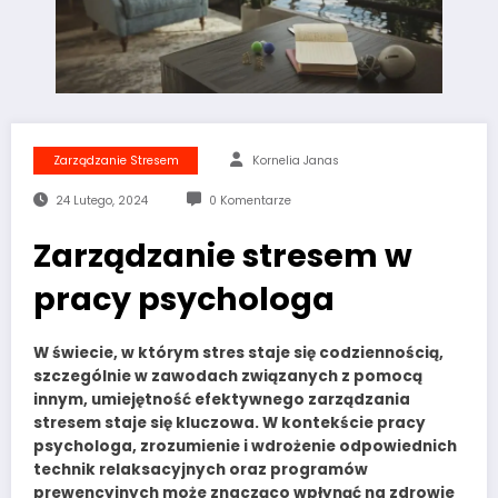
Zarządzanie Stresem
Kornelia Janas
24 Lutego, 2024
0 Komentarze
Zarządzanie stresem w
pracy psychologa
W świecie, w którym stres staje się codziennością,
szczególnie w zawodach związanych z pomocą
innym, umiejętność efektywnego zarządzania
stresem staje się kluczowa. W kontekście pracy
psychologa, zrozumienie i wdrożenie odpowiednich
technik relaksacyjnych oraz programów
prewencyjnych może znacząco wpłynąć na zdrowie