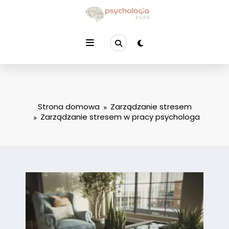
Przejdź
do
treści
Strona domowa
Zarządzanie stresem
Zarządzanie stresem w pracy psychologa