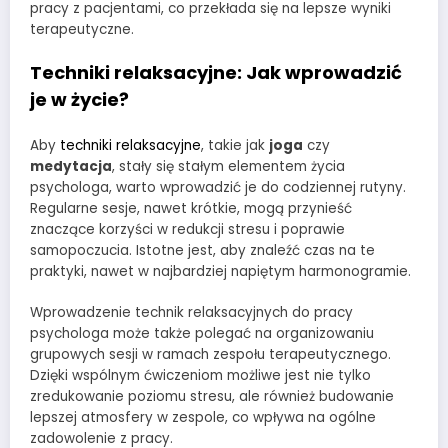
pracy z pacjentami, co przekłada się na lepsze wyniki
terapeutyczne.
Techniki relaksacyjne: Jak wprowadzić
je w życie?
Aby
techniki relaksacyjne
, takie jak
joga
czy
medytacja
, stały się stałym elementem życia
psychologa, warto wprowadzić je do codziennej rutyny.
Regularne sesje, nawet krótkie, mogą przynieść
znaczące korzyści w redukcji stresu i poprawie
samopoczucia. Istotne jest, aby znaleźć czas na te
praktyki, nawet w najbardziej napiętym harmonogramie.
Wprowadzenie technik relaksacyjnych do pracy
psychologa może także polegać na organizowaniu
grupowych sesji w ramach zespołu terapeutycznego.
Dzięki wspólnym ćwiczeniom możliwe jest nie tylko
zredukowanie poziomu stresu, ale również budowanie
lepszej atmosfery w zespole, co wpływa na ogólne
zadowolenie z pracy.