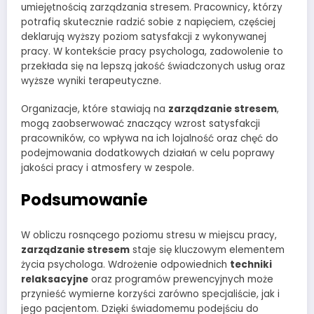
umiejętnością zarządzania stresem. Pracownicy, którzy
potrafią skutecznie radzić sobie z napięciem, częściej
deklarują wyższy poziom satysfakcji z wykonywanej
pracy. W kontekście pracy psychologa, zadowolenie to
przekłada się na lepszą jakość świadczonych usług oraz
wyższe wyniki terapeutyczne.
Organizacje, które stawiają na
zarządzanie stresem
,
mogą zaobserwować znaczący wzrost satysfakcji
pracowników, co wpływa na ich lojalność oraz chęć do
podejmowania dodatkowych działań w celu poprawy
jakości pracy i atmosfery w zespole.
Podsumowanie
W obliczu rosnącego poziomu stresu w miejscu pracy,
zarządzanie stresem
staje się kluczowym elementem
życia psychologa. Wdrożenie odpowiednich
techniki
relaksacyjne
oraz programów prewencyjnych może
przynieść wymierne korzyści zarówno specjaliście, jak i
jego pacjentom. Dzięki świadomemu podejściu do