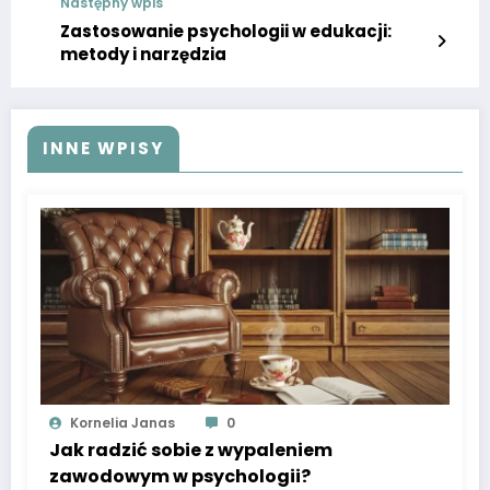
Następny wpis
Zastosowanie psychologii w edukacji:
metody i narzędzia
INNE WPISY
Kornelia Janas
0
Jak radzić sobie z wypaleniem
zawodowym w psychologii?